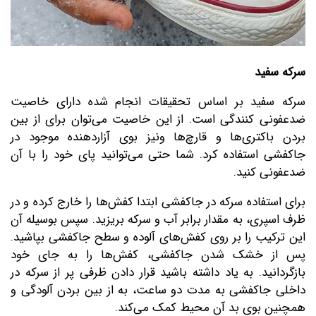
سرکه سفید
سرکه سفید بر اساس تحقیقات انجام شده دارای خاصیت
ضدعفونی کنندگی است. از این خاصیت می‌توان برای از بین
بردن باکتری‌ها و قارچ‌ها ونیز بوی آزاردهنده موجود در
جاکفشی استفاده کرد. شما حتی می‌توانید پای خود را با آن
ضدعفونی کنید.
برای استفاده سرکه در جاکفشی ابتدا کفش‌ها را خارج کرده و در
ظرف اسپری، به مقدار برابر آب و سرکه بریزید. سپس بوسیله آن
این ترکیب را بر روی کفش‌های آلوده و سطح جاکفشی بپاشید.
پس از خشک شدن جاکفشی، کفش‌ها را به جای خود
بازگردانید. به یاد داشته باشید قرار دادن ظرفی پر از سرکه در
داخلی جاکفشی به مدت دو ساعت، به از بین بردن آلودگی و
همچنین بوی بد آن محیط کمک می‌کند.