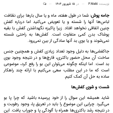
در
۱۵ شهریور ۱۴۰۴
نویسنده
P.niaki
جامه پوش:
شما در طول هفته، ماه و یا سال بارها برای نظافت
لباس‌ها آنها را شسته و یا تعویض می‌کنید اما درباره کفش
چنین اتفاقی نخواهد افتاد. زیرا پاکیزه نگهداشتن کفش با بقیه
پوشاک بدن کمی متفاوت است. کفش‌ها به راحتی شسته
نمی‌شوند و یا بوی بد آنها سادگی از بین نمی‌رود.
جاکفشی‌ها به دلیل وجود تعداد زیادی کفش‌ و همچنین جنس
ساخت آن محل حضور باکتری، قارچ‌ها و در نتیجه وجود بوی
بد است. اما اینکه چگونه می‌توان این بو را رفع کرد، موضوعی
است که ما در این مطلب سعی می‌کنیم با ارائه چند راهکار
ساده به حل آن کمک کنیم.
شست و شوی کفش‌ها
شاید همیشه این سوال را از خود پرسیده باشید که چرا پا بو
می‌گیرد. چرایی این موضوع را باید در تعریق پا، وجود رطوبت و
در نتیجه رشد باکتری‌ها همراه با آلودگی پا و جوراب یافت. این