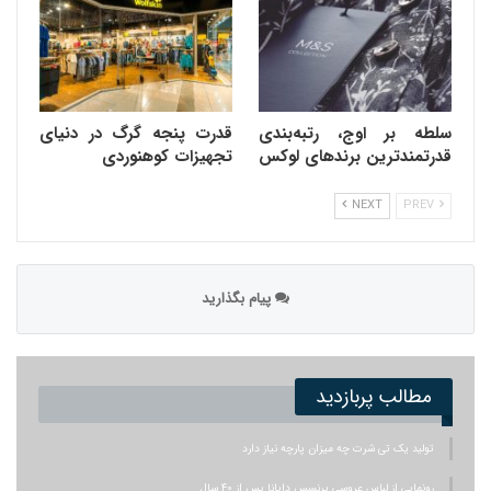
سلطه بر اوج، رتبه‌بندی
قدرت پنجه گرگ در دنیای
قدرتمندترین برندهای لوکس
تجهیزات کوهنوردی
NEXT
PREV
پیام بگذارید
مطالب پربازدید
تولید یک تی شرت چه میزان پارچه نیاز دارد
رونمایی از لباس عروسی پرنسس دایانا پس از ۴۰ سال