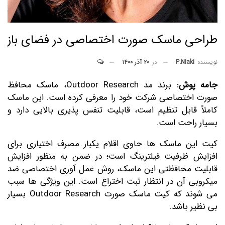
طراحی ماسک صورت اختصاصی در فضای باز
در
۲۰ آذر ۱۴۰۰
نویسنده
P.niaki
جامه پوش:
برند مد Outdoor Research، ماسک محافظ
صورت اختصاصی شرکت خود را معرفی کرده است. این ماسک
کاملاً قابل تنظیم است، قابلیت تنفس پذیری بالایی دارد و
بسیار راحت است.
کیت این ماسک ها حاوی اقلام یکبار مصرف اختیاری برای
افزایش ظرفیت فیلترینگ است؛ در ضمن به منظور افزایش
قابلیت محافظتی این ماسک، روش عمل آوری اختصاصی ضد
میکروبی آن در انتظار ثبت اختراع است. این ویژگی ها سبب
می شوند که کیت ماسک صورت Outdoor Research بسیار
بی نظیر باشد.