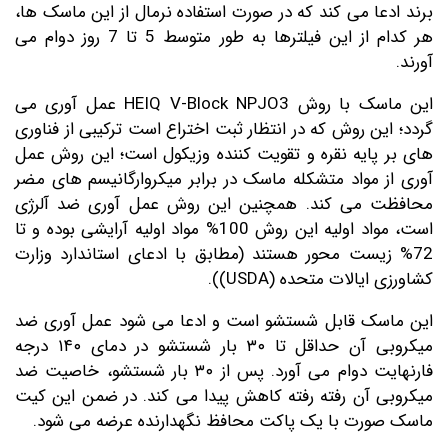
برند ادعا می کند که در صورت استفاده نرمال از این ماسک ها،
هر کدام از این فیلترها به طور متوسط 5 تا 7 روز دوام می
آورند.
این ماسک با روش HEIQ V-Block NPJO3 عمل آوری می
گردد؛ این روش که در انتظار ثبت اختراع است ترکیبی از فناوری
های بر پایه نقره و تقویت کننده وزیکول است؛ این روش عمل
آوری از مواد متشکله ماسک در برابر میکروارگانیسم های مضر
محافظت می کند. همچنین این روش عمل آوری ضد آلرژی
است، مواد اولیه این روش 100% مواد اولیه آرایشی بوده و تا
72% زیست محور هستند (مطابق با ادعای استاندارد وزارت
کشاورزی ایالات متحده (USDA)).
این ماسک قابل شستشو است و ادعا می شود عمل آوری ضد
میکروبی آن حداقل تا ۳۰ بار شستشو در دمای ۱۴۰ درجه
فارنهایت دوام می آورد. پس از ۳۰ بار شستشو، خاصیت ضد
میکروبی آن رفته رفته کاهش پیدا می کند. در ضمن این کیت
ماسک صورت با یک پاکت محافظ نگهدارنده عرضه می شود.