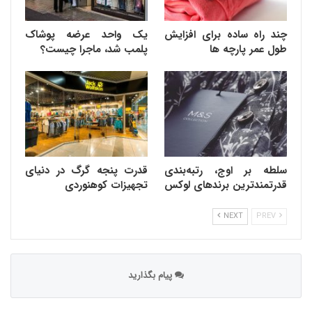
چند راه ساده برای افزایش
یک واحد عرضه پوشاک
طول عمر پارچه ها
پلمب شد، ماجرا چیست؟
سلطه بر اوج، رتبه‌بندی
قدرت پنجه گرگ در دنیای
قدرتمندترین برندهای لوکس
تجهیزات کوهنوردی
NEXT
PREV
پیام بگذارید