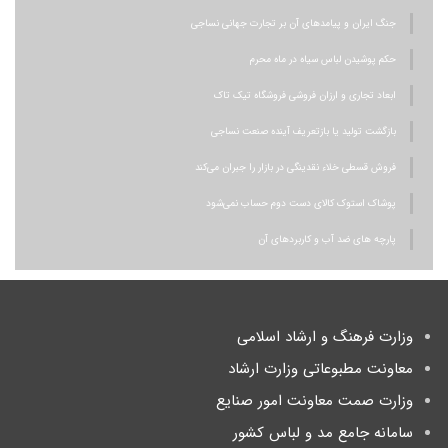
جنگ ایران و پیامدهای آن بر تجارت جهانی نساجی
حکم پوشیدن لباس سیاه در ماه محرم
ابعاد تجاری و ارزان فروشی فروشگاه تیک تاک
بازگشت تولید یا بازتعریف آینده صنعت نساجی
فروش قسطی خلاء نقدینگی در بازار را جبران می‌کند
پوشاک استوک کالای دست دوم حساب نمی‌شود
پارچه های ضد آب و کاربردهای آن
وزارت فرهنگ و ارشاد اسلامی
معاونت مطبوعاتی وزارت ارشاد
وزارت صمت معاونت امور صنایع
سامانه جامع مد و لباس کشور