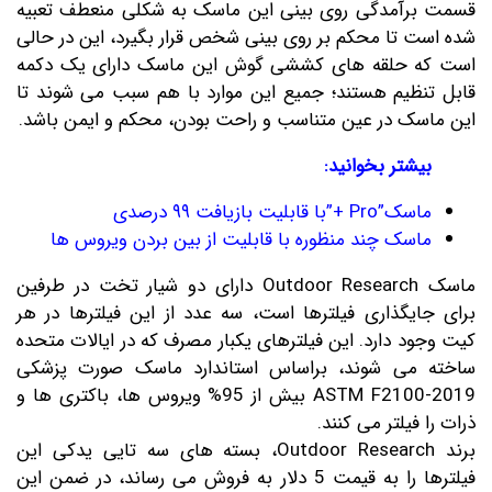
قسمت برآمدگی روی بینی این ماسک به شکلی منعطف تعبیه
شده است تا محکم بر روی بینی شخص قرار بگیرد، این در حالی
است که حلقه های کششی گوش این ماسک دارای یک دکمه
قابل تنظیم هستند؛ جمیع این موارد با هم سبب می شوند تا
این ماسک در عین متناسب و راحت بودن، محکم و ایمن باشد.
بیشتر بخوانید:
ماسک”Pro +”با قابلیت بازیافت ۹۹ درصدی
ماسک چند منظوره با قابلیت از بین بردن ویروس ها
ماسک Outdoor Research دارای دو شیار تخت در طرفین
برای جایگذاری فیلترها است، سه عدد از این فیلترها در هر
کیت وجود دارد. این فیلترهای یکبار مصرف که در ایالات متحده
ساخته می شوند، براساس استاندارد ماسک صورت پزشکی
ASTM F2100-2019 بیش از 95% ویروس ها، باکتری ها و
ذرات را فیلتر می کنند.
برند Outdoor Research، بسته های سه تایی یدکی این
فیلترها را به قیمت 5 دلار به فروش می رساند، در ضمن این