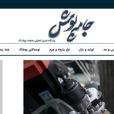
ی و مد
تولید و بازار
نخ، پارچه و چرم
نوستالژی پوشاک
چند رسا