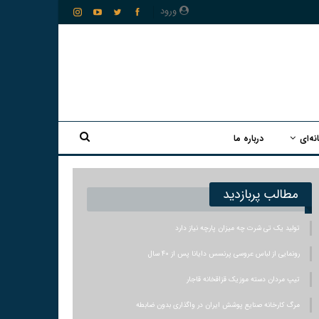
ورود
نه‌ای
درباره ما
مطالب پربازدید
تولید یک تی شرت چه میزان پارچه نیاز دارد
رونمایی از لباس عروسی پرنسس دایانا پس از ۴۰ سال
تیپ مردان دسته موزیک قزاقخانه قاجار
مرگ کارخانه صنایع پوشش ایران در واگذاری بدون ضابطه