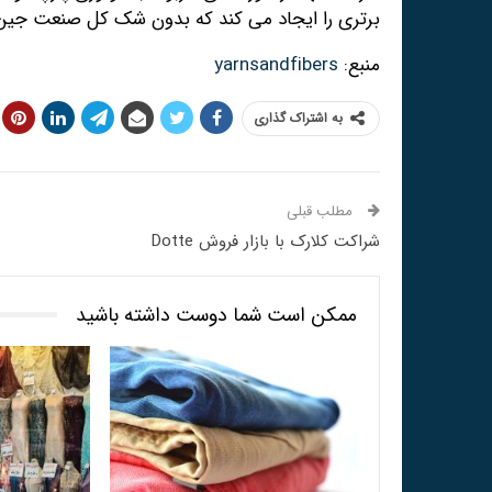
برتری را ایجاد می کند که بدون شک کل صنعت جین ر
منبع:
yarnsandfibers
به اشتراک گذاری
مطلب قبلی
شراکت کلارک با بازار فروش Dotte
ممکن است شما دوست داشته باشید