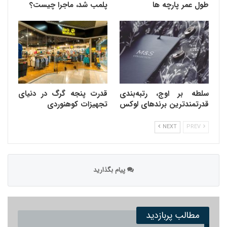
طول عمر پارچه ها
پلمب شد، ماجرا چیست؟
سلطه بر اوج، رتبه‌بندی
قدرت پنجه گرگ در دنیای
قدرتمندترین برندهای لوکس
تجهیزات کوهنوردی
NEXT
PREV
پیام بگذارید
مطالب پربازدید