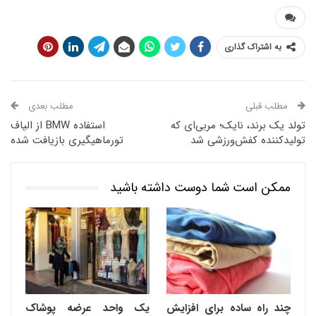
به اشتراک گذاری
مطلب قبلی
مطلب بعدی
تولد یک برند، نایک؛ مربی‌ای که
استفاده BMW از الیاف
تولیدکننده کفش‌ورزشی شد
تورماهیگیری بازیافت شده
ممکن است شما دوست داشته باشید
چند راه ساده برای افزایش
یک واحد عرضه پوشاک