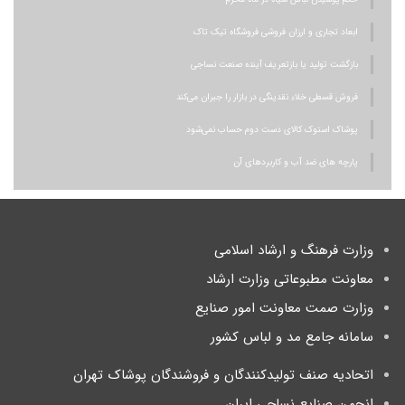
ابعاد تجاری و ارزان فروشی فروشگاه تیک تاک
بازگشت تولید یا بازتعریف آینده صنعت نساجی
فروش قسطی خلاء نقدینگی در بازار را جبران می‌کند
پوشاک استوک کالای دست دوم حساب نمی‌شود
پارچه های ضد آب و کاربردهای آن
وزارت فرهنگ و ارشاد اسلامی
معاونت مطبوعاتی وزارت ارشاد
وزارت صمت معاونت امور صنایع
سامانه جامع مد و لباس کشور
اتحادیه صنف تولیدکنندگان و فروشندگان پوشاک تهران
انجمن صنایع نساجی ایران